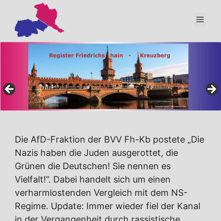
Zum
Inhalt
Men
springen
Die AfD-Fraktion der BVV Fh-Kb postete „Die
Nazis haben die Juden ausgerottet, die
Grünen die Deutschen! Sie nennen es
Vielfalt!“. Dabei handelt sich um einen
verharmlostenden Vergleich mit dem NS-
Regime. Update: Immer wieder fiel der Kanal
in der Vergangenheit durch rassistische,