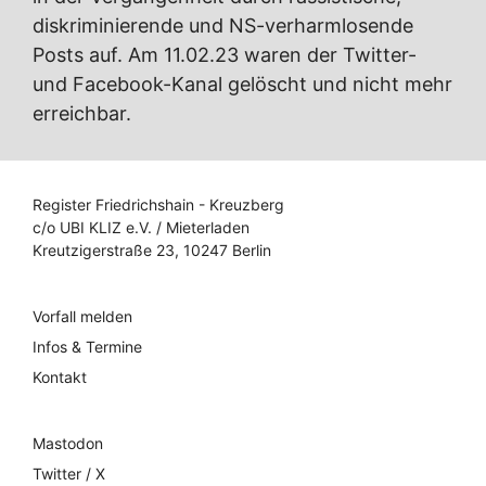
diskriminierende und NS-verharmlosende
Posts auf. Am 11.02.23 waren der Twitter-
und Facebook-Kanal gelöscht und nicht mehr
erreichbar.
Register Friedrichshain - Kreuzberg
c/o UBI KLIZ e.V. / Mieterladen
Kreutzigerstraße 23, 10247 Berlin
Vorfall melden
Infos & Termine
Kontakt
Mastodon
Twitter / X