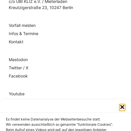
c/o UBI KLIZ e.V. / Mieterladen
Kreutzigerstraße 23, 10247 Berlin
Vorfall melden
Infos & Termine
Kontakt
Mastodon
Twitter / X
Facebook
Youtube
Mixcloud
Spotify
Es findet keine Datenanalyse der Webseitenbesuche statt.
Wir verwenden ausschließlich so genannte "funktionale Cookies".
Impressum
Beim Aufruf eines Videos wird ggf. auf den jeweiligen Anbieter