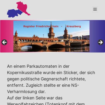
Zum
Inhalt
Men
springen
An einem Parkautomaten in der
Kopernikusstraße wurde ein Sticker, der sich
gegen politische Gegnerschaft richtete,
entfernt. Zugleich stellte er eine NS-
Verharmlosung dar.
Auf der linken Seite war das
Werwolfabzeichen (Totenkopf mit dem