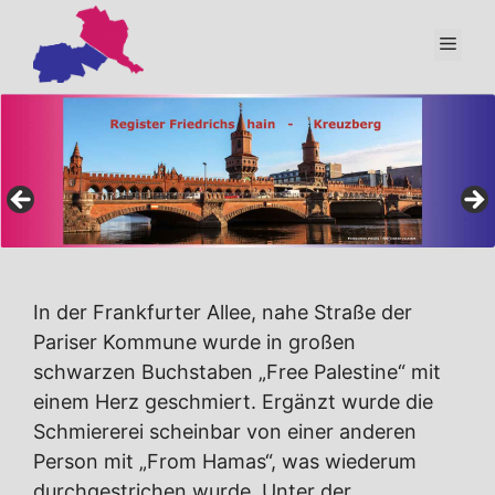
Zum
Inhalt
Men
springen
In der Frankfurter Allee, nahe Straße der
Pariser Kommune wurde in großen
schwarzen Buchstaben „Free Palestine“ mit
einem Herz geschmiert. Ergänzt wurde die
Schmiererei scheinbar von einer anderen
Person mit „From Hamas“, was wiederum
durchgestrichen wurde. Unter der