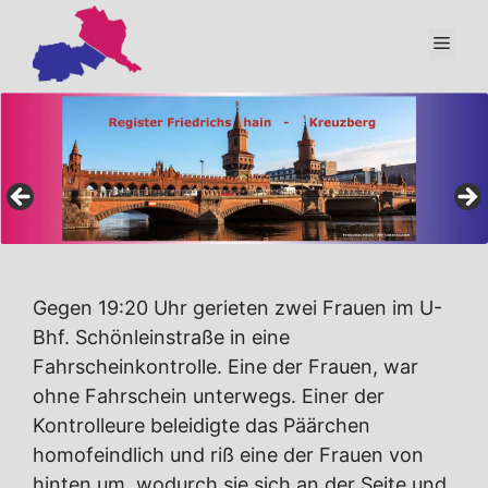
Zum
Inhalt
Men
springen
Gegen 19:20 Uhr gerieten zwei Frauen im U-
Bhf. Schönleinstraße in eine
Fahrscheinkontrolle. Eine der Frauen, war
ohne Fahrschein unterwegs. Einer der
Kontrolleure beleidigte das Päärchen
homofeindlich und riß eine der Frauen von
hinten um, wodurch sie sich an der Seite und