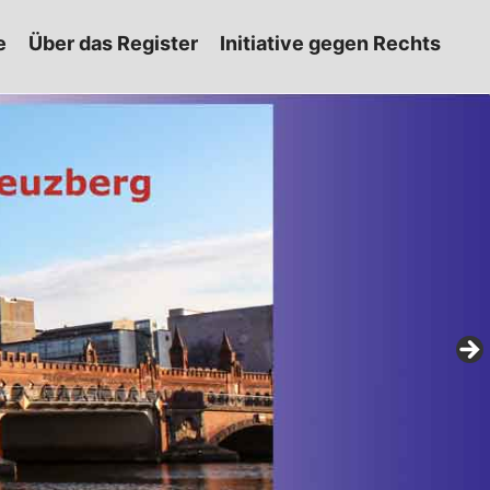
e
Über das Register
Initiative gegen Rechts