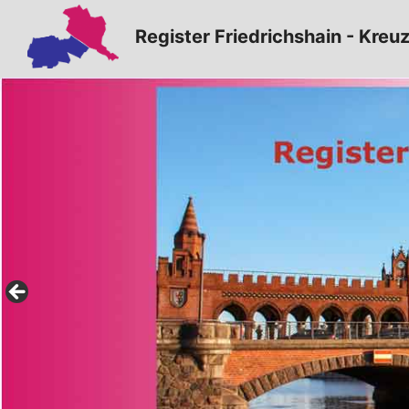
Zum
Register Friedrichshain - Kreu
Inhalt
springen