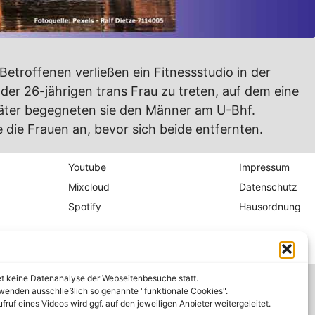
Betroffenen verließen ein Fitnessstudio in der
der 26-jährigen trans Frau zu treten, auf dem eine
päter begegneten sie den Männer am U-Bhf.
die Frauen an, bevor sich beide entfernten.
Youtube
Impressum
Mixcloud
Datenschutz
Spotify
Hausordnung
et keine Datenanalyse der Webseitenbesuche statt.
wenden ausschließlich so genannte "funktionale Cookies".
fruf eines Videos wird ggf. auf den jeweiligen Anbieter weitergeleitet.