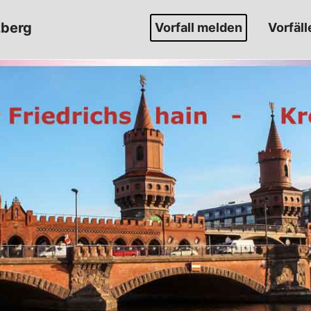
zberg
Vorfall melden
Vorfäll