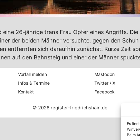
ine 26-jährige trans Frau Opfer eines Angriffs. Die 
Einer der beiden Männer versuchte, gegen den Schuh 
n entfernten sich daraufhin zunächst. Kurze Zeit s
hnen auf den Bahnsteig und einer der Männer spuckte 
Vorfall melden
Mastodon
Infos & Termine
Twitter / X
Kontakt
Facebook
© 2026 register-friedrichshain.de
Es find
Wir ver
Beim Au