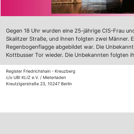
Gegen 18 Uhr wurden eine 25-jährige CIS-Frau und e
Skalitzer Straße, und ihnen folgten zwei Männer. 
Regenbogenflagge abgebildet war. Die Unbekannte
Kottbusser Tor wieder. Die Unbekannten folgten i
Register Friedrichshain - Kreuzberg
c/o UBI KLIZ e.V. / Mieterladen
Kreutzigerstraße 23, 10247 Berlin