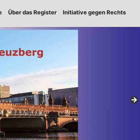
e
Über das Register
Initiative gegen Rechts