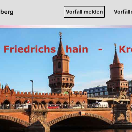
zberg
Vorfall melden
Vorfäll