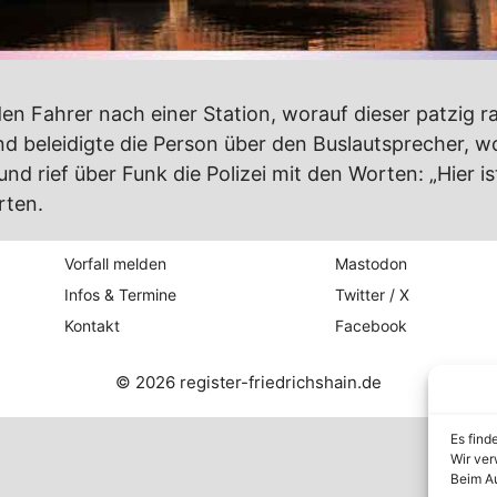
den Fahrer nach einer Station, worauf dieser patzig r
und beleidigte die Person über den Buslautsprecher, 
d rief über Funk die Polizei mit den Worten: „Hier ist
rten.
Vorfall melden
Mastodon
Infos & Termine
Twitter / X
Kontakt
Facebook
© 2026 register-friedrichshain.de
Es find
Wir ver
Beim Au