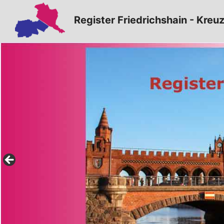
Zum
Register Friedrichshain - Kreu
Inhalt
springen