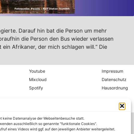
agierte. Darauf hin bat die Person um mehr
woraufhin die Person den Bus wieder verlassen
 ein Afrikaner, der mich schlagen will.“ Die
Youtube
Impressum
Mixcloud
Datenschutz
Spotify
Hausordnung
et keine Datenanalyse der Webseitenbesuche statt.
wenden ausschließlich so genannte "funktionale Cookies".
fruf eines Videos wird ggf. auf den jeweiligen Anbieter weitergeleitet.