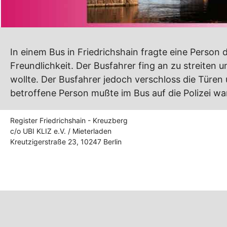
In einem Bus in Friedrichshain fragte eine Person 
Freundlichkeit. Der Busfahrer fing an zu streiten 
wollte. Der Busfahrer jedoch verschloss die Türen un
betroffene Person mußte im Bus auf die Polizei wa
Register Friedrichshain - Kreuzberg
c/o UBI KLIZ e.V. / Mieterladen
Kreutzigerstraße 23, 10247 Berlin