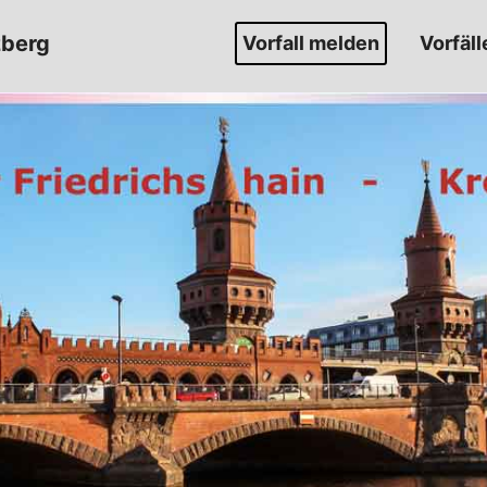
zberg
Vorfall melden
Vorfäll