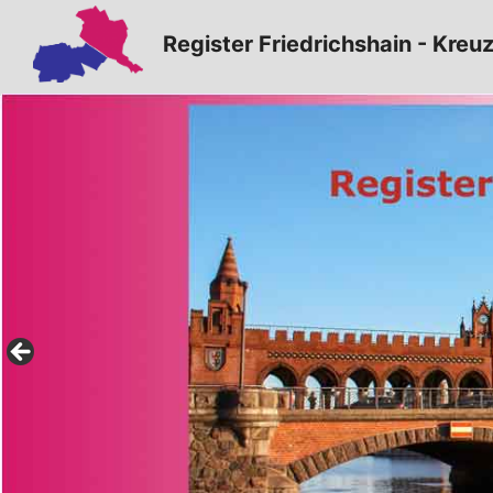
Zum
Register Friedrichshain - Kreu
Inhalt
springen