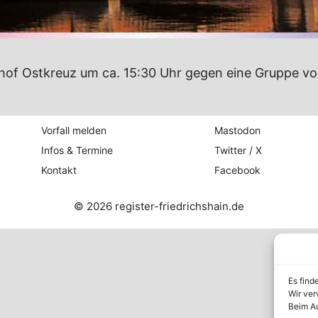
of Ostkreuz um ca. 15:30 Uhr gegen eine Gruppe von 
Vorfall melden
Mastodon
Infos & Termine
Twitter / X
Kontakt
Facebook
© 2026 register-friedrichshain.de
Es find
Wir ver
Beim Au