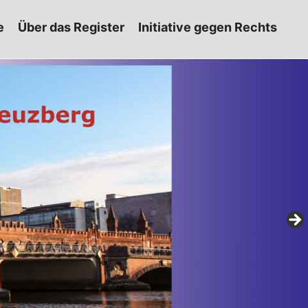
e
Über das Register
Initiative gegen Rechts