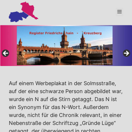
Zum
Inhalt
Men
springen
Auf einem Werbeplakat in der Solmsstraße,
auf der eine schwarze Person abgebildet war,
wurde ein N auf die Stirn getaggt. Das N ist
ein Synonym für das N-Wort. Außerdem
wurde, nicht für die Chronik relevant, in einer
Nebenstraße der Schriftzug „Gründe Lüge“
getaggt, der überwiegend in rechten