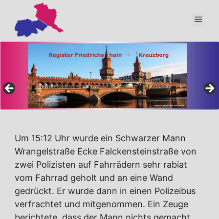
Zum
Inhalt
Men
springen
Um 15:12 Uhr wurde ein Schwarzer Mann
Wrangelstraße Ecke Falckensteinstraße von
zwei Polizisten auf Fahrrädern sehr rabiat
vom Fahrrad geholt und an eine Wand
gedrückt. Er wurde dann in einen Polizeibus
verfrachtet und mitgenommen. Ein Zeuge
berichtete, dass der Mann nichts gemacht