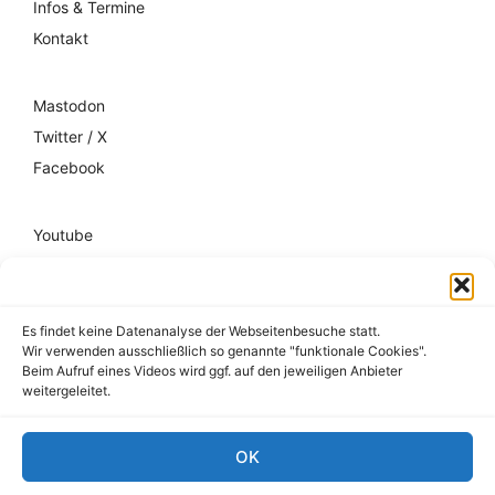
Infos & Termine
Kontakt
Mastodon
Twitter / X
Facebook
Youtube
Mixcloud
Spotify
Es findet keine Datenanalyse der Webseitenbesuche statt.
Wir verwenden ausschließlich so genannte "funktionale Cookies".
Impressum
Beim Aufruf eines Videos wird ggf. auf den jeweiligen Anbieter
weitergeleitet.
Datenschutz
Hausordnung
OK