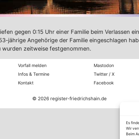
riefen gegen 0:15 Uhr einer Familie beim Verlassen ei
 53-jährige Angehörige der Familie eingeschlagen hab
u wurden zeitweise festgenommen.
Vorfall melden
Mastodon
Infos & Termine
Twitter / X
Kontakt
Facebook
© 2026 register-friedrichshain.de
Es find
Wir ver
Beim Au