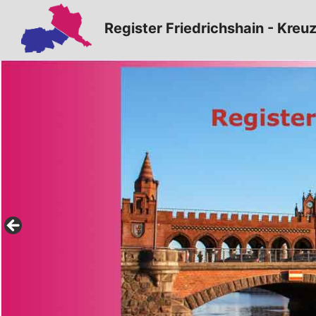
Zum
Register Friedrichshain - Kreu
Inhalt
springen