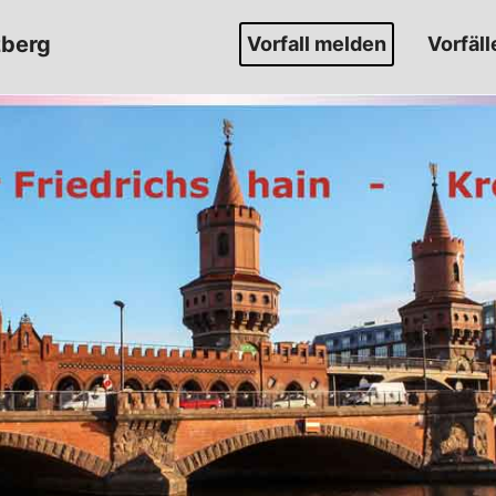
zberg
Vorfall melden
Vorfäll