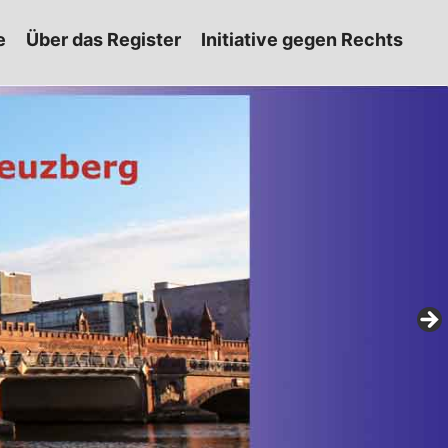
e
Über das Register
Initiative gegen Rechts