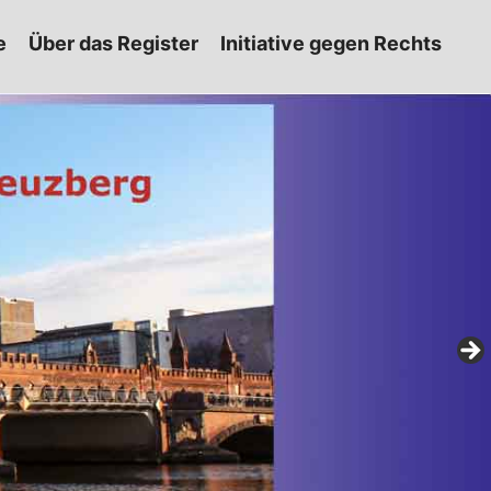
e
Über das Register
Initiative gegen Rechts