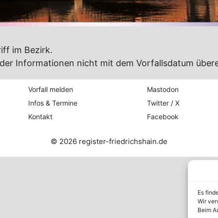
iff im Bezirk.
er Informationen nicht mit dem Vorfallsdatum übere
Vorfall melden
Mastodon
Infos & Termine
Twitter / X
Kontakt
Facebook
© 2026 register-friedrichshain.de
Es find
Wir ver
Beim Au