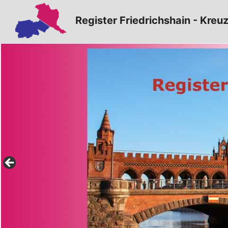
Zum
Register Friedrichshain - Kreu
Inhalt
springen