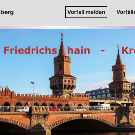
zberg
Vorfall melden
Vorfäll