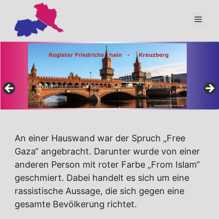
Zum
Inhalt
Men
springen
An einer Hauswand war der Spruch „Free
Gaza“ angebracht. Darunter wurde von einer
anderen Person mit roter Farbe „From Islam“
geschmiert. Dabei handelt es sich um eine
rassistische Aussage, die sich gegen eine
gesamte Bevölkerung richtet.