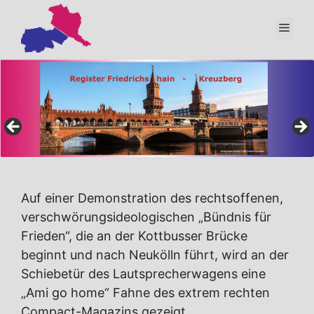
Zum
Inhalt
Men
springen
Auf einer Demonstration des rechtsoffenen,
verschwörungsideologischen „Bündnis für
Frieden“, die an der Kottbusser Brücke
beginnt und nach Neukölln führt, wird an der
Schiebetür des Lautsprecherwagens eine
„Ami go home“ Fahne des extrem rechten
Compact-Magazins gezeigt.