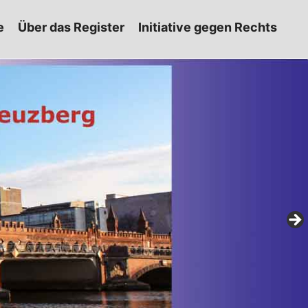
e
Über das Register
Initiative gegen Rechts