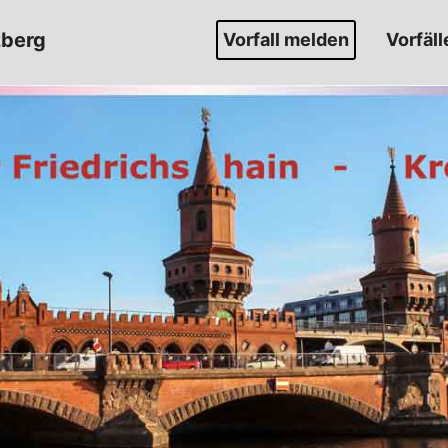
zberg
Vorfall melden
Vorfäll