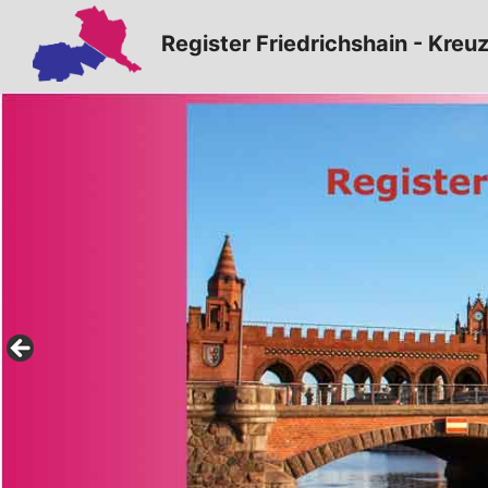
Zum
Register Friedrichshain - Kreu
Inhalt
springen