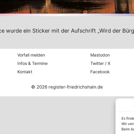
wurde ein Sticker mit der Aufschrift „Wird der Bürg
Vorfall melden
Mastodon
Infos & Termine
Twitter / X
Kontakt
Facebook
© 2026 register-friedrichshain.de
Es find
Wir ver
Beim Au