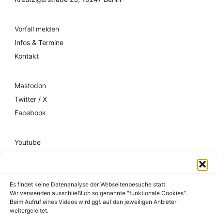
Vorfall melden
Infos & Termine
Kontakt
Mastodon
Twitter / X
Facebook
Youtube
Mixcloud
Spotify
Es findet keine Datenanalyse der Webseitenbesuche statt.
Wir verwenden ausschließlich so genannte "funktionale Cookies".
Impressum
Beim Aufruf eines Videos wird ggf. auf den jeweiligen Anbieter
weitergeleitet.
Datenschutz