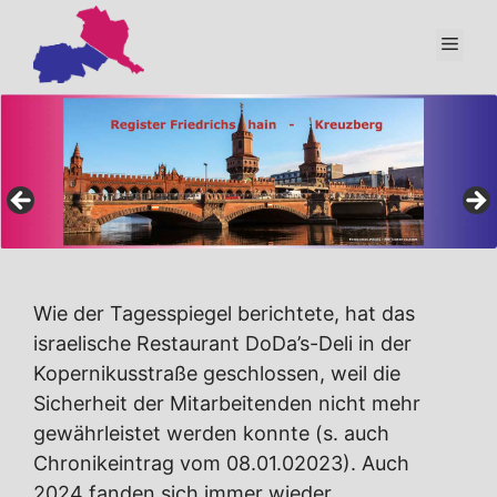
Zum
Inhalt
Men
springen
Wie der Tagesspiegel berichtete, hat das
israelische Restaurant DoDa’s-Deli in der
Kopernikusstraße geschlossen, weil die
Sicherheit der Mitarbeitenden nicht mehr
gewährleistet werden konnte (s. auch
Chronikeintrag vom 08.01.02023). Auch
2024 fanden sich immer wieder