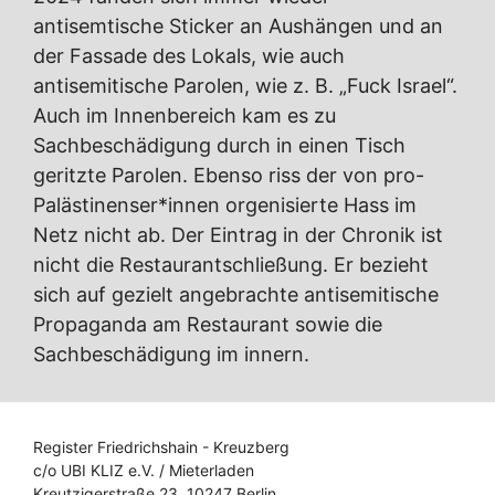
antisemtische Sticker an Aushängen und an
der Fassade des Lokals, wie auch
antisemitische Parolen, wie z. B. „Fuck Israel“.
Auch im Innenbereich kam es zu
Sachbeschädigung durch in einen Tisch
geritzte Parolen. Ebenso riss der von pro-
Palästinenser*innen orgenisierte Hass im
Netz nicht ab. Der Eintrag in der Chronik ist
nicht die Restaurantschließung. Er bezieht
sich auf gezielt angebrachte antisemitische
Propaganda am Restaurant sowie die
Sachbeschädigung im innern.
Register Friedrichshain - Kreuzberg
c/o UBI KLIZ e.V. / Mieterladen
Kreutzigerstraße 23, 10247 Berlin