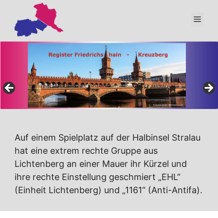
Zum
Inhalt
Men
springen
Auf einem Spielplatz auf der Halbinsel Stralau
hat eine extrem rechte Gruppe aus
Lichtenberg an einer Mauer ihr Kürzel und
ihre rechte Einstellung geschmiert „EHL“
(Einheit Lichtenberg) und „1161“ (Anti-Antifa).