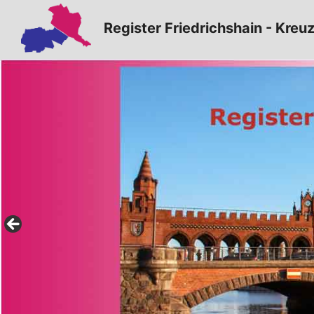
Zum
Register Friedrichshain - Kreu
Inhalt
springen