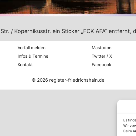
. / Kopernikusstr. ein Sticker „FCK AFA“ entfernt, 
Vorfall melden
Mastodon
Infos & Termine
Twitter / X
Kontakt
Facebook
© 2026 register-friedrichshain.de
Es find
Wir ver
Beim Au