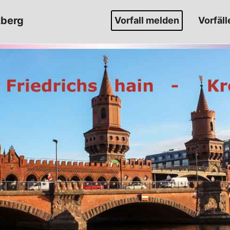
zberg
Vorfall melden
Vorfäll