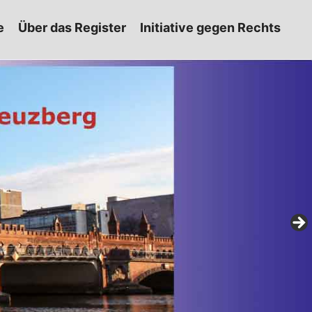
e
Über das Register
Initiative gegen Rechts