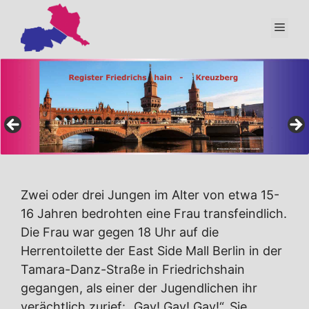
Zum
Inhalt
Men
springen
Zwei oder drei Jungen im Alter von etwa 15-
16 Jahren bedrohten eine Frau transfeindlich.
Die Frau war gegen 18 Uhr auf die
Herrentoilette der East Side Mall Berlin in der
Tamara-Danz-Straße in Friedrichshain
gegangen, als einer der Jugendlichen ihr
verächtlich zurief: „Gay! Gay! Gay!“. Sie