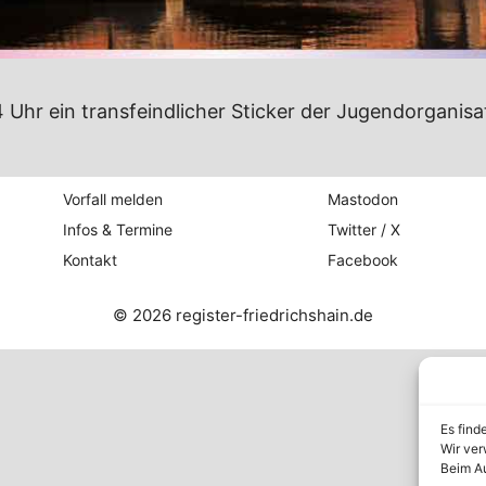
Uhr ein transfeindlicher Sticker der Jugendorganisat
Vorfall melden
Mastodon
Infos & Termine
Twitter / X
Kontakt
Facebook
© 2026 register-friedrichshain.de
Es find
Wir ver
Beim Au