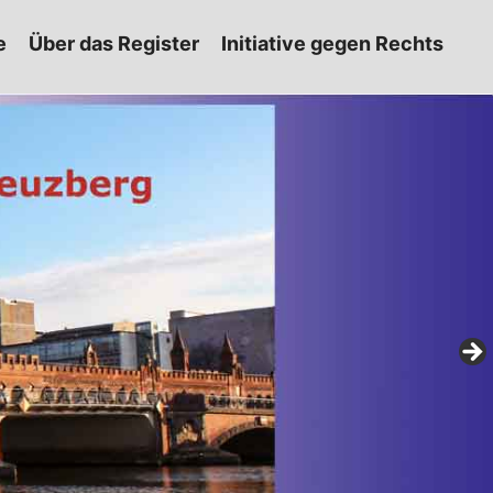
e
Über das Register
Initiative gegen Rechts