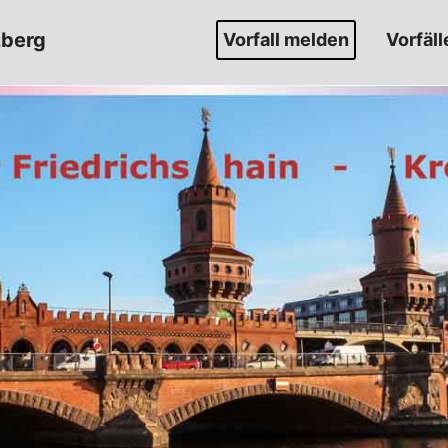
zberg
Vorfall melden
Vorfäll