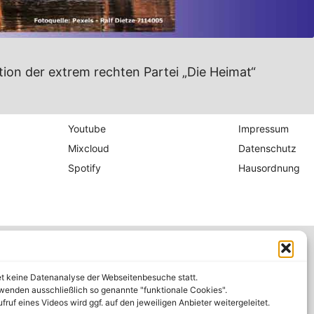
ion der extrem rechten Partei „Die Heimat“
Youtube
Impressum
Mixcloud
Datenschutz
Spotify
Hausordnung
et keine Datenanalyse der Webseitenbesuche statt.
wenden ausschließlich so genannte "funktionale Cookies".
fruf eines Videos wird ggf. auf den jeweiligen Anbieter weitergeleitet.