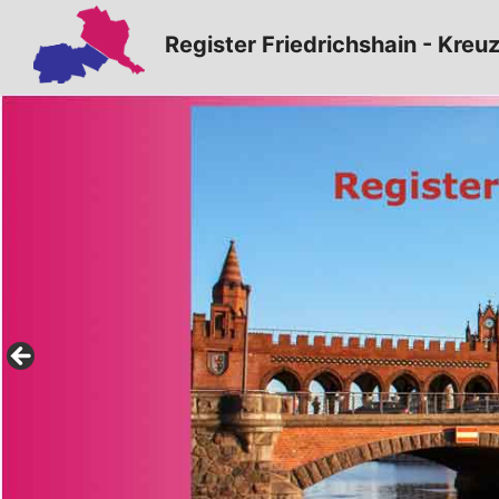
Zum
Register Friedrichshain - Kreu
Inhalt
springen