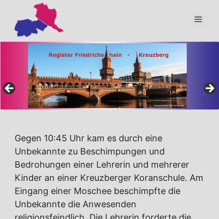
Zum
Inhalt
Men
springen
Gegen 10:45 Uhr kam es durch eine
Unbekannte zu Beschimpungen und
Bedrohungen einer Lehrerin und mehrerer
Kinder an einer Kreuzberger Koranschule. Am
Eingang einer Moschee beschimpfte die
Unbekannte die Anwesenden
religionsfeindlich. Die Lehrerin forderte die