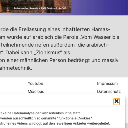
rde die Freilassung eines inhaftierten Hamas-
udem wurde auf arabisch die Parole „Vom Wasser bis
d. Teilnehmende riefen außerdem die arabisch-
“. Dabei kann „Zionismus“ als
on einer männlichen Person bedrängt und massiv
nahmetechnik.
Youtube
Impressum
Mixcloud
Datenschutz
Spotify
Hausordnung
et keine Datenanalyse der Webseitenbesuche statt.
wenden ausschließlich so genannte "funktionale Cookies".
fruf eines Videos wird ggf. auf den jeweiligen Anbieter weitergeleitet.