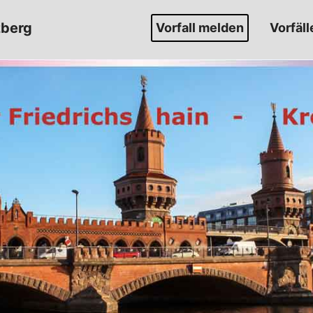
zberg
Vorfall melden
Vorfäll