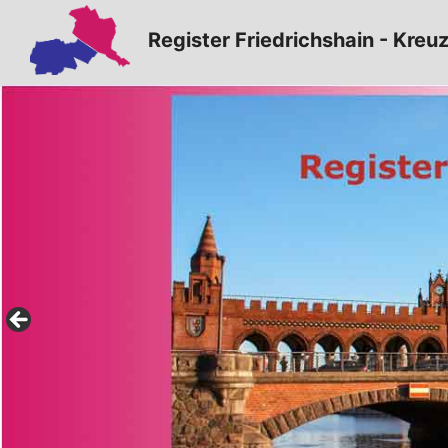
Zum
Register Friedrichshain - Kreu
Inhalt
springen