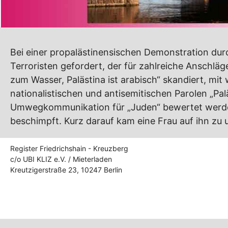
Bei einer propalästinensischen Demonstration dur
Terroristen gefordert, der für zahlreiche Anschläg
zum Wasser, Palästina ist arabisch“ skandiert, mi
nationalistischen und antisemitischen Parolen „Pal
Umwegkommunikation für „Juden“ bewertet werden.
beschimpft. Kurz darauf kam eine Frau auf ihn zu
Register Friedrichshain - Kreuzberg
c/o UBI KLIZ e.V. / Mieterladen
Kreutzigerstraße 23, 10247 Berlin