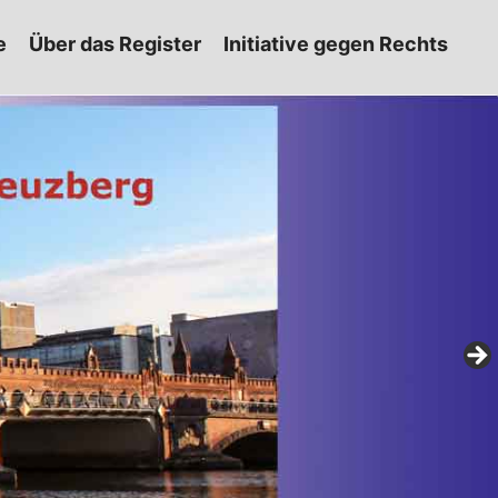
e
Über das Register
Initiative gegen Rechts