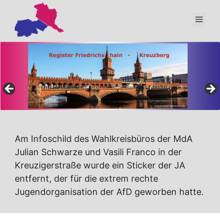
Zum
Inhalt
Men
springen
Am Infoschild des Wahlkreisbüros der MdA
Julian Schwarze und Vasili Franco in der
Kreuzigerstraße wurde ein Sticker der JA
entfernt, der für die extrem rechte
Jugendorganisation der AfD geworben hatte.