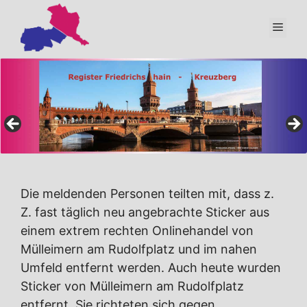
Zum
Inhalt
Men
springen
Die meldenden Personen teilten mit, dass z.
Z. fast täglich neu angebrachte Sticker aus
einem extrem rechten Onlinehandel von
Mülleimern am Rudolfplatz und im nahen
Umfeld entfernt werden. Auch heute wurden
Sticker von Mülleimern am Rudolfplatz
entfernt. Sie richteten sich gegen