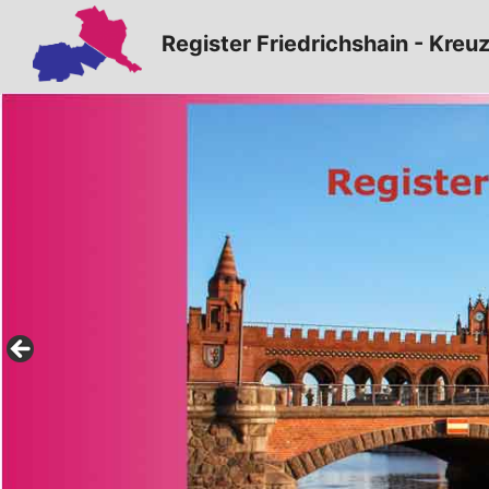
Zum
Register Friedrichshain - Kreu
Inhalt
springen