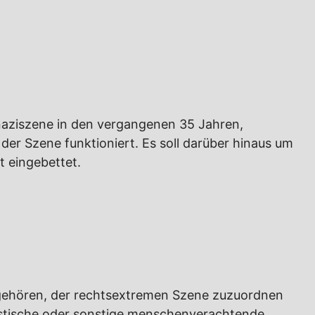
onaziszene in den vergangenen 35 Jahren,
er Szene funktioniert. Es soll darüber hinaus um
t eingebettet.
angehören, der rechtsextremen Szene zuzuordnen
ulistische oder sonstige menschenverachtende