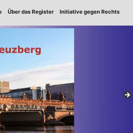
e
Über das Register
Initiative gegen Rechts