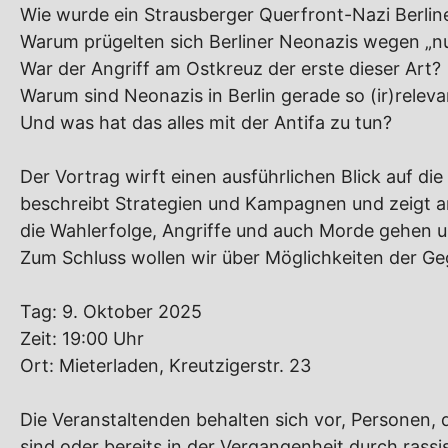
Wie wurde ein Strausberger Querfront-Nazi Berli
Warum prügelten sich Berliner Neonazis wegen „n
War der Angriff am Ostkreuz der erste dieser Art?
Warum sind Neonazis in Berlin gerade so (ir)releva
Und was hat das alles mit der Antifa zu tun?
Der Vortrag wirft einen ausführlichen Blick auf d
beschreibt Strategien und Kampagnen und zeigt an
die Wahlerfolge, Angriffe und auch Morde gehen u
Zum Schluss wollen wir über Möglichkeiten der Ge
Tag: 9. Oktober 2025
Zeit: 19:00 Uhr
Ort: Mieterladen, Kreutzigerstr. 23
Die Veranstaltenden behalten sich vor, Personen
sind oder bereits in der Vergangenheit durch rass