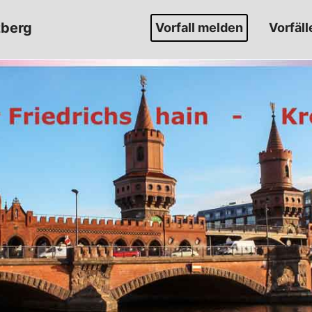
zberg
Vorfall melden
Vorfäll