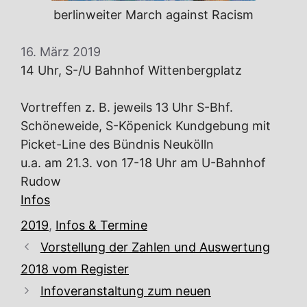
berlinweiter March against Racism
16. März 2019
14 Uhr, S-/U Bahnhof Wittenbergplatz
Vortreffen z. B. jeweils 13 Uhr S-Bhf.
Schöneweide, S-Köpenick Kundgebung mit
Picket-Line des Bündnis Neukölln
u.a. am 21.3. von 17-18 Uhr am U-Bahnhof
Rudow
Infos
Kategorien
2019
,
Infos & Termine
Vorstellung der Zahlen und Auswertung
2018 vom Register
Infoveranstaltung zum neuen