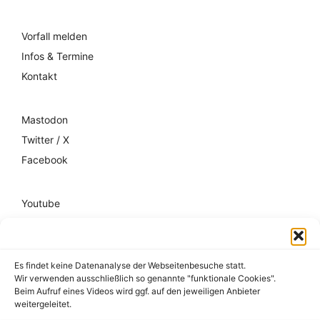
Vorfall melden
Infos & Termine
Kontakt
Mastodon
Twitter / X
Facebook
Youtube
Mixcloud
Spotify
Es findet keine Datenanalyse der Webseitenbesuche statt.
Wir verwenden ausschließlich so genannte "funktionale Cookies".
Impressum
Beim Aufruf eines Videos wird ggf. auf den jeweiligen Anbieter
weitergeleitet.
Datenschutz