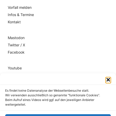
Vorfall melden
Infos & Termine
Kontakt
Mastodon
Twitter / X
Facebook
Youtube
Mixcloud
Spotify
Es findet keine Datenanalyse der Webseitenbesuche statt.
Wir verwenden ausschließlich so genannte "funktionale Cookies".
Impressum
Beim Aufruf eines Videos wird ggf. auf den jeweiligen Anbieter
weitergeleitet.
Datenschutz
Hausordnung