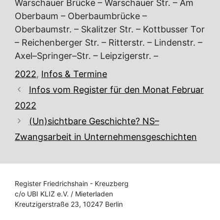
Warschauer Brücke – Warschauer Str. – Am
Oberbaum – Oberbaumbrücke –
Oberbaumstr. – Skalitzer Str. – Kottbusser Tor
– Reichenberger Str. – Ritterstr. – Lindenstr. –
Axel–Springer–Str. – Leipzigerstr. –
Kategorien
2022
,
Infos & Termine
Infos vom Register für den Monat Februar
2022
(Un)sichtbare Geschichte? NS–
Zwangsarbeit in Unternehmensgeschichten
Register Friedrichshain - Kreuzberg
c/o UBI KLIZ e.V. / Mieterladen
Kreutzigerstraße 23, 10247 Berlin