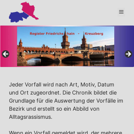
Zum
Inhalt
Men
springen
Jeder Vorfall wird nach Art, Motiv, Datum
und Ort zugeordnet. Die Chronik bildet die
Grundlage für die Auswertung der Vorfälle im
Bezirk und erstellt so ein Abbild von
Alltagsrassismus.
Wenn ein Vorfall gemeldet wird, der mehrere