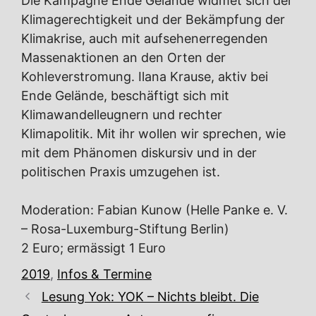
Die Kampagne Ende Gelände widmet sich der
Klimagerechtigkeit und der Bekämpfung der
Klimakrise, auch mit aufsehenerregenden
Massenaktionen an den Orten der
Kohleverstromung. Ilana Krause, aktiv bei
Ende Gelände, beschäftigt sich mit
Klimawandelleugnern und rechter
Klimapolitik. Mit ihr wollen wir sprechen, wie
mit dem Phänomen diskursiv und in der
politischen Praxis umzugehen ist.
Moderation: Fabian Kunow (Helle Panke e. V.
– Rosa-Luxemburg-Stiftung Berlin)
2 Euro; ermässigt 1 Euro
Kategorien
2019
,
Infos & Termine
Lesung Yok: YOK – Nichts bleibt. Die