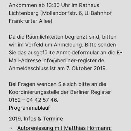
Ankommen ab 13:30 Uhr im Rathaus
Lichtenberg (Möllendorfstr. 6, U-Bahnhof
Frankfurter Allee)
Da die Räumlichkeiten begrenzt sind, bitten
wir im Vorfeld um Anmeldung. Bitte senden
Sie das ausgefüllte Anmeldeformular an die E-
Mail-Adresse info@berliner-register.de.
Anmeldeschluss ist am 7. Oktober 2019.
Bei Fragen wenden Sie sich bitte an die
Koordinierungsstelle der Berliner Register
0152 – 04 42 57 46.
Programmablauf
Kategorien
2019
,
Infos & Termine
Autorenlesung mit Matthias Hofmann: