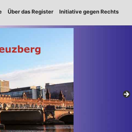
e
Über das Register
Initiative gegen Rechts