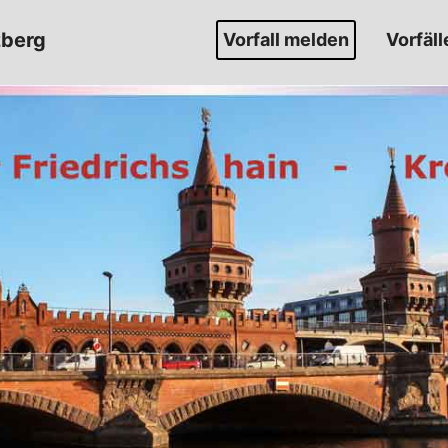
zberg
Vorfall melden
Vorfäll