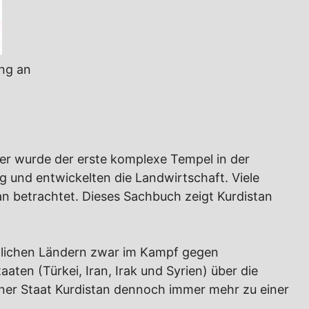
ng an
ier wurde der erste komplexe Tempel in der
 und entwickelten die Landwirtschaft. Viele
n betrachtet. Dieses Sachbuch zeigt Kurdistan
estlichen Ländern zwar im Kampf gegen
aten (Türkei, Iran, Irak und Syrien) über die
ener Staat Kurdistan dennoch immer mehr zu einer