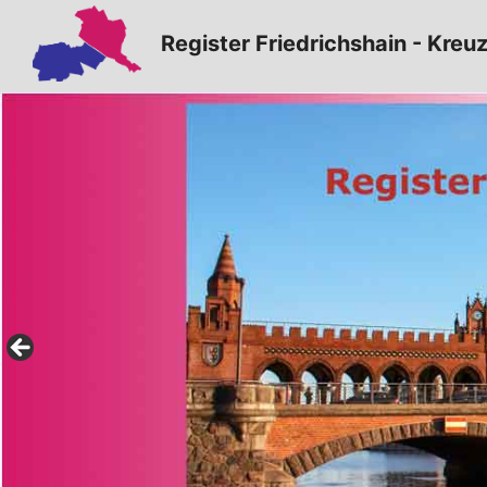
Zum
Register Friedrichshain - Kreu
Inhalt
springen