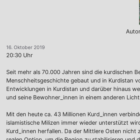
Auto
16. Oktober 2019
20:30 Uhr
Seit mehr als 70.000 Jahren sind die kurdischen B
Menschheitsgeschichte gebaut und in Kurdistan vo
Entwicklungen in Kurdistan und darüber hinaus we
und seine Bewohner_innen in einem anderen Licht,
Mit den heute ca. 43 Millionen Kurd_innen verbin
islamistische Milizen immer wieder unterstützt wird
Kurd_innen herfallen. Da der Mittlere Osten nich
realen Option, um die Region zu stabilisieren un