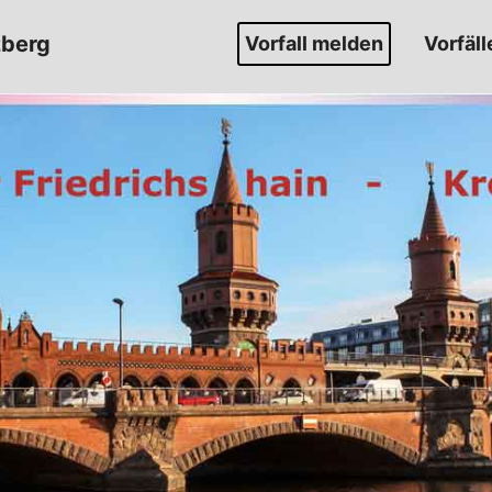
zberg
Vorfall melden
Vorfäll