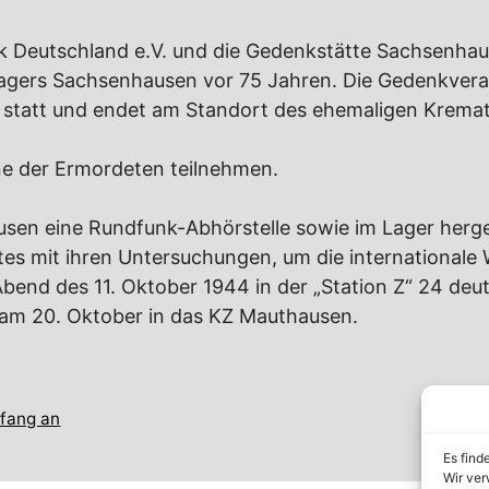
k Deutschland e.V. und die Gedenkstätte Sachsenhau
lagers Sachsenhausen vor 75 Jahren. Die Gedenkvera
statt und endet am Standort des ehemaligen Kremat
ne der Ermordeten teilnehmen.
en eine Rundfunk-Abhörstelle sowie im Lager hergest
s mit ihren Untersuchungen, um die internationale 
d des 11. Oktober 1944 in der „Station Z“ 24 deuts
S am 20. Oktober in das KZ Mauthausen.
nfang an
Es find
Wir ver