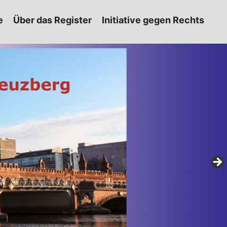
e
Über das Register
Initiative gegen Rechts