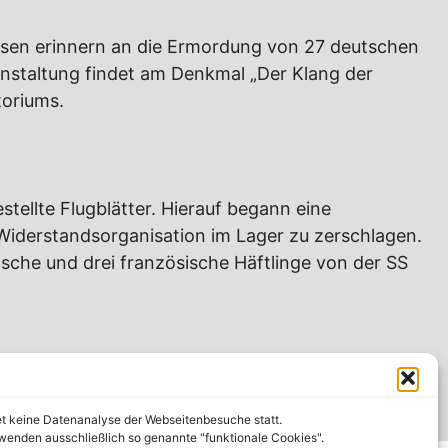
sen erinnern an die Ermordung von 27 deutschen
nstaltung findet am Denkmal „Der Klang der
oriums.
ellte Flugblätter. Hierauf begann eine
Widerstandsorganisation im Lager zu zerschlagen.
che und drei französische Häftlinge von der SS
et keine Datenanalyse der Webseitenbesuche statt.
wenden ausschließlich so genannte "funktionale Cookies".