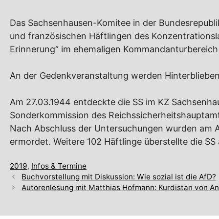
Das Sachsenhausen-Komitee in der Bundesrepubli
und französischen Häftlingen des Konzentrations
Erinnerung“ im ehemaligen Kommandanturbereich 
An der Gedenkveranstaltung werden Hinterbliebe
Am 27.03.1944 entdeckte die SS im KZ Sachsenhaus
Sonderkommission des Reichssicherheitshauptamte
Nach Abschluss der Untersuchungen wurden am Aben
ermordet. Weitere 102 Häftlinge überstellte die S
Kategorien
2019
,
Infos & Termine
Buchvorstellung mit Diskussion: Wie sozial ist die AfD?
Autorenlesung mit Matthias Hofmann: Kurdistan von A