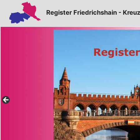
Zum
Register Friedrichshain - Kreu
Inhalt
springen